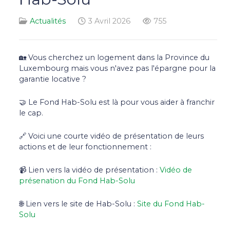
Actualités
3 Avril 2026
755
🏡 Vous cherchez un logement dans la Province du
Luxembourg mais vous n'avez pas l'épargne pour la
garantie locative ?
🤝 Le Fond Hab-Solu est là pour vous aider à franchir
le cap.
🔗 Voici une courte vidéo de présentation de leurs
actions et de leur fonctionnement :
📹 Lien vers la vidéo de présentation :
Vidéo de
présenation du Fond Hab-Solu
🌐 Lien vers le site de Hab-Solu :
Site du Fond Hab-
Solu