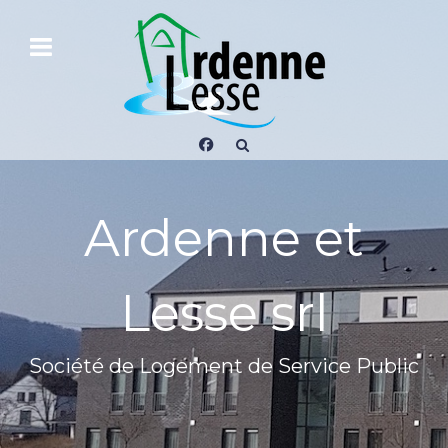
Ardenne et
Lesse srl
Société de Logement de Service Public